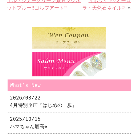
ェル・シアーグリーン系＆マグネ
ィホワイト♡オーロ
ットブルー‼︎ゴルフアート♡
ラ・天然石ネイル♡
»
What's New
2026/03/22
4月特別企画『はじめの一歩』
2025/10/15
ハマちゃん最高⭐︎